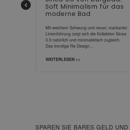
Soft Minimalism für das
moderne Bad
nskomfort
s
Mit weichem Schwung und neuer, markanter
M NEO
Linienführung zeigt sich die Kollektion Sinea
owohl zum
3.0 natürlich und minimalistisch zugleich.
Das trendige Re-Design…
WEITERLESEN >>
SPAREN SIE BARES GELD UND