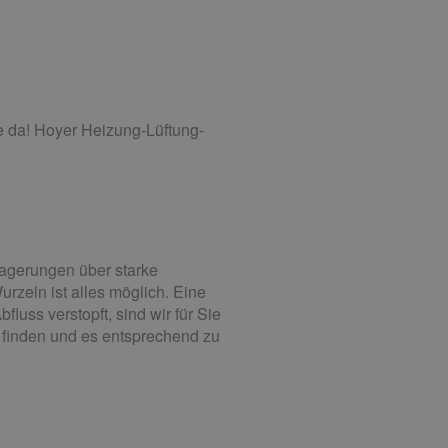
e da! Hoyer Heizung-Lüftung-
lagerungen über starke
zeln ist alles möglich. Eine
uss verstopft, sind wir für Sie
u finden und es entsprechend zu