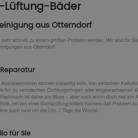
-Lüftung-Bäder
reinigung aus Otterndorf
 sehr schnell zu einem großen Problem werden. Wir sind für Si
einigungen aus Otterndorf.
 Reparatur
n Abwasserrohren können vielseitig sein. Von einfachen Kalkab
s hin zu verrutschten Dichtungsringen oder eingewachsenen Wur
achmann ist daher ein Muss – aber auch wenn doch mal ein Abfl
chnik, um bei einer Sichtprüfung mittels Kamera das Problem z
line auch rund um die Uhr, 7 Tage die Woche.
io für Sie