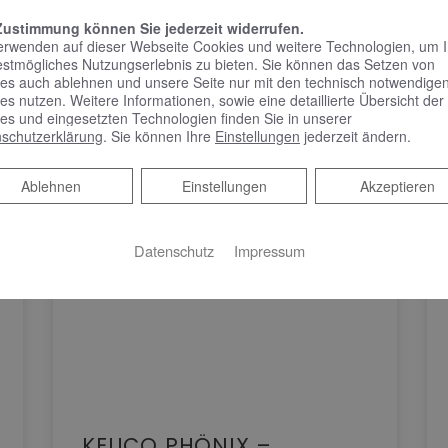
Zustimmung können Sie jederzeit widerrufen.
erwenden auf dieser Webseite Cookies und weitere Technologien, um 
estmögliches Nutzungserlebnis zu bieten. Sie können das Setzen von
es auch ablehnen und unsere Seite nur mit den technisch notwendige
es nutzen. Weitere Informationen, sowie eine detaillierte Übersicht der
es und eingesetzten Technologien finden Sie in unserer
schutzerklärung
. Sie können Ihre
Einstellungen
jederzeit ändern.
Ablehnen
Ablehnen
Einstellungen
Akzeptieren
Datenschutz
Impressum
KEUCO PHÖNIX –