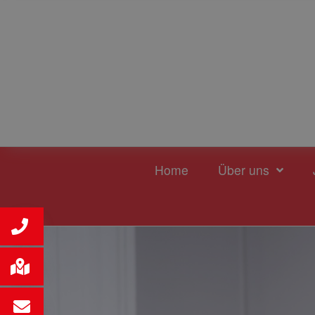
Home
Über uns