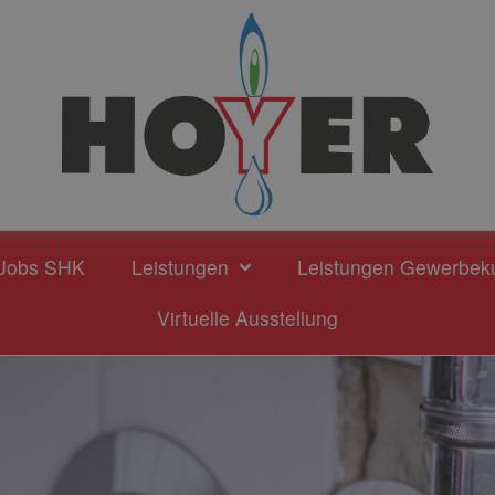
Jobs SHK
Leistungen
Leistungen Gewerbek
Virtuelle Ausstellung