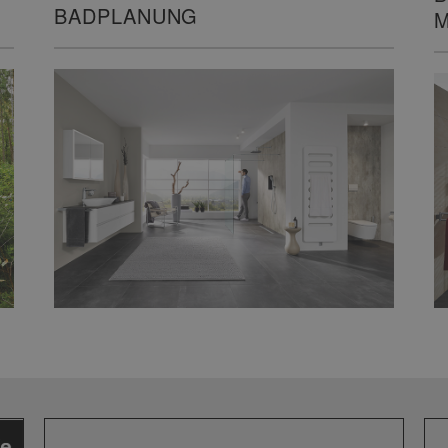
BADPLANUNG
M