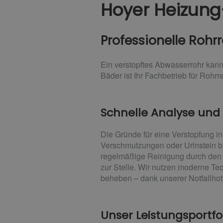
Hoyer Heizung
Professionelle Rohr
Ein verstopftes Abwasserrohr kann
Bäder ist Ihr Fachbetrieb für Rohrr
Schnelle Analyse und
Die Gründe für eine Verstopfung i
Verschmutzungen oder Urinstein bi
regelmäßige Reinigung durch den F
zur Stelle. Wir nutzen moderne Te
beheben – dank unserer Notfallhot
Unser Leistungsportfol