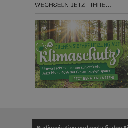
WECHSELN JETZT IHRE
HEIZUNG!